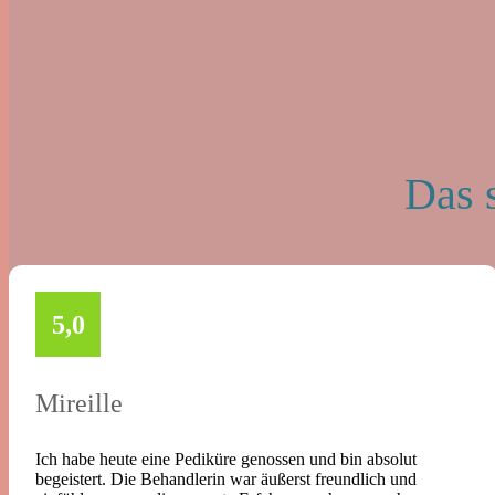
Das 
5,0
Mireille
Ich habe heute eine Pediküre genossen und bin absolut
begeistert. Die Behandlerin war äußerst freundlich und