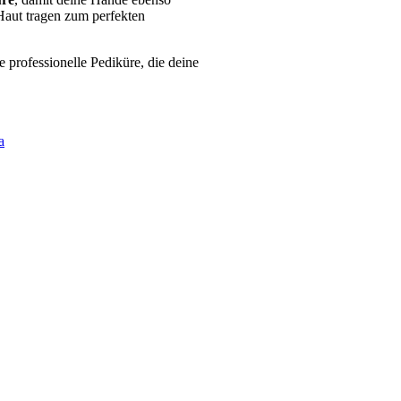
aut tragen zum perfekten
 professionelle Pediküre, die deine
a