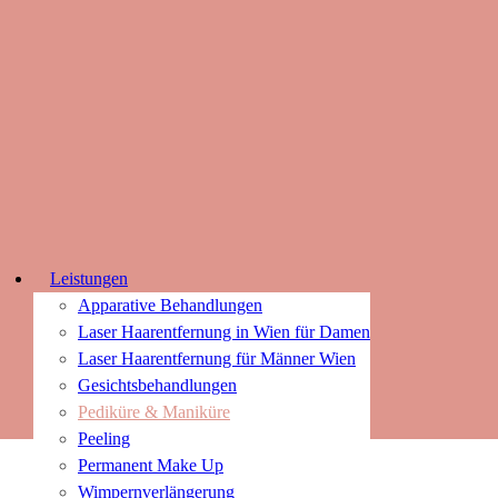
Leistungen
Apparative Behandlungen
Laser Haarentfernung in Wien für Damen
Laser Haarentfernung für Männer Wien
Gesichtsbehandlungen
Pediküre & Maniküre
Peeling
Permanent Make Up
Wimpernverlängerung