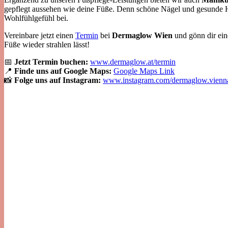
gepflegt aussehen wie deine Füße. Denn schöne Nägel und gesunde H
Wohlfühlgefühl bei.
Vereinbare jetzt einen
Termin
bei
Dermaglow Wien
und gönn dir eine
Füße wieder strahlen lässt!
📅
Jetzt Termin buchen:
www.dermaglow.at/termin
📍
Finde uns auf Google Maps:
Google Maps Link
📸
Folge uns auf Instagram:
www.instagram.com/dermaglow.vienn