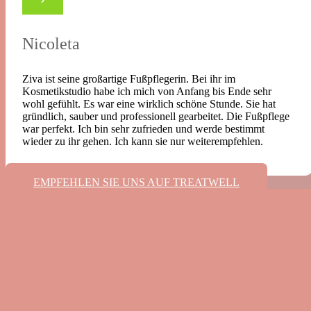
Nicoleta
Ziva ist seine großartige Fußpflegerin. Bei ihr im
Kosmetikstudio habe ich mich von Anfang bis Ende sehr
wohl gefühlt. Es war eine wirklich schöne Stunde. Sie hat
gründlich, sauber und professionell gearbeitet. Die Fußpflege
war perfekt. Ich bin sehr zufrieden und werde bestimmt
wieder zu ihr gehen. Ich kann sie nur weiterempfehlen.
EMPFEHLEN SIE UNS AUF TREATWELL