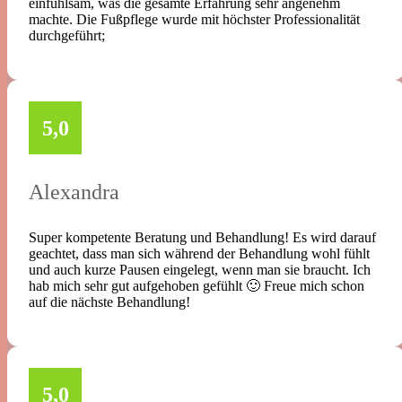
einfühlsam, was die gesamte Erfahrung sehr angenehm
machte. Die Fußpflege wurde mit höchster Professionalität
durchgeführt;
5,0
Alexandra
Super kompetente Beratung und Behandlung! Es wird darauf
geachtet, dass man sich während der Behandlung wohl fühlt
und auch kurze Pausen eingelegt, wenn man sie braucht. Ich
hab mich sehr gut aufgehoben gefühlt 🙂 Freue mich schon
auf die nächste Behandlung!
5,0